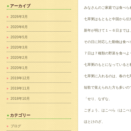
アーカイブ
みなさんのご家庭では食べら
2026年3月
七草粥はもともと中国から伝
2020年6月
新年が明けて１～６日までは
2020年5月
その日に対応した動物は食べ
2020年3月
７日は７種類の野菜を食べよ
2020年2月
七草粥のもとになっていると
2020年1月
七草粥に入れるのは、春の七
2019年12月
短歌で覚えられた方も多いの
2019年11月
2018年10月
「せり、なずな、
ごぎょう、はこべら（はこべ
カテゴリー
ほとけのざ、
ブログ