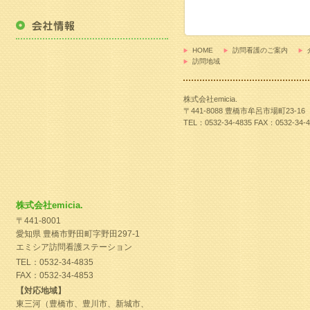
HOME
訪問看護のご案内
訪問地域
株式会社emicia.
〒441-8088 豊橋市牟呂市場町23-16
TEL：0532-34-4835 FAX：0532-34-4
株式会社emicia.
〒441-8001
愛知県 豊橋市野田町字野田297-1
エミシア訪問看護ステーション
TEL：0532-34-4835
FAX：0532-34-4853
【対応地域】
東三河（豊橋市、豊川市、新城市、