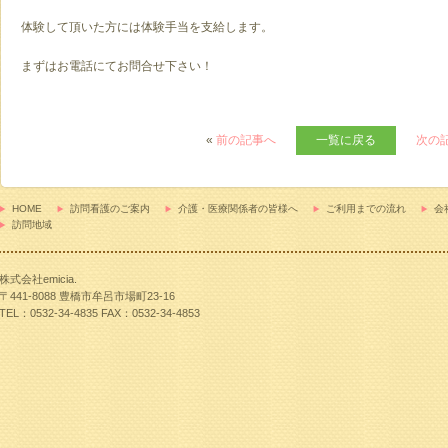
体験して頂いた方には体験手当を支給します。
まずはお電話にてお問合せ下さい！
«
前の記事へ
一覧に戻る
次の
問看護のご案内
HOME
訪問看護のご案内
介護・医療関係者の皆様へ
ご利用までの流れ
会
訪問地域
護・医療関係者の皆様へ
株式会社emicia.
利用までの流れ
〒441-8088 豊橋市牟呂市場町23-16
TEL：0532-34-4835 FAX：0532-34-4853
社概要
問い合わせ