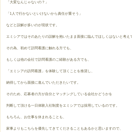
「大変なんじゃないの？」
「1人で行かないといけないから責任が重そう」
などと誤解が多いのが現状です。
エミシアではそのあたりの誤解を抱いたまま面接に臨んでほしくはないと考え
その為、初めて訪問看護に触れる方でも、
もしくは他の会社で訪問看護のご経験がある方でも、
「エミシアの訪問看護」を体験して頂くことを推奨し、
納得してから面接に進んでいただきたいです。
そのため、応募者の方が自分とマッチングしている会社かどうかを
判断して頂ける一日体験入社制度をエミシアでは採用しているのです。
もちろん、お仕事を休まれることも、
家事よりもこちらを優先してきてくださることもあるかと思いますので、