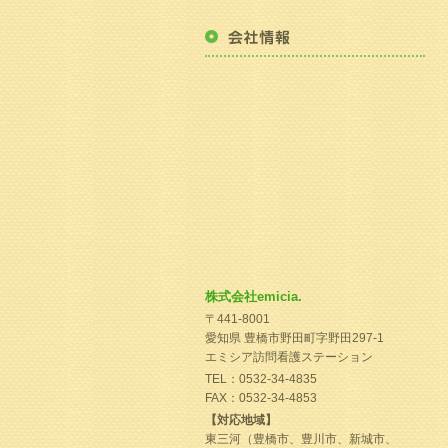
株式会社emicia.
〒441-8001
愛知県 豊橋市野田町字野田297-1
エミシア訪問看護ステーション
TEL：0532-34-4835
FAX：0532-34-4853
【対応地域】
東三河（豊橋市、豊川市、新城市、