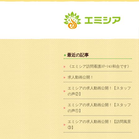
最近の記事
《エミシア訪問看護ｽﾃｰｼｮﾝ和合です》
求人動画公開！
エミシアの求人動画公開！【スタッフ
の声②】
エミシアの求人動画公開！【スタッフ
の声①】
エミシアの求人動画公開！【訪問風景
③】