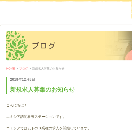
HOME
>
ブログ
>
新規求人募集のお知らせ
2019年12月5日
新規求人募集のお知らせ
こんにちは！
エミシア訪問看護ステーションです。
エミシアでは以下の３業種の求人を開始しています。