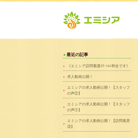
最近の記事
《エミシア訪問看護ｽﾃｰｼｮﾝ和合です》
求人動画公開！
エミシアの求人動画公開！【スタッフ
の声②】
エミシアの求人動画公開！【スタッフ
の声①】
エミシアの求人動画公開！【訪問風景
③】