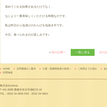
高めてくれる効果があるだけでなく、
なにより一番美味しくいただける時期なのです。
私は昨日から塩漬けのわらびを塩抜き中です。
今日、食べられるのが楽しみです♪
問看護のご案内
«
前の記事へ
一覧に戻る
次の
護・医療関係者の皆様へ
利用までの流れ
HOME
訪問看護のご案内
介護・医療関係者の皆様へ
ご利用までの流れ
会
訪問地域
社概要
株式会社emicia.
〒441-8088 豊橋市牟呂市場町23-16
問い合わせ
TEL：0532-34-4835 FAX：0532-34-4853