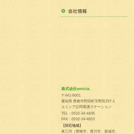
株式会社emicia.
〒441-8001
愛知県 豊橋市野田町字野田297-1
エミシア訪問看護ステーション
TEL：0532-34-4835
FAX：0532-34-4853
【対応地域】
東三河（豊橋市、豊川市、新城市、