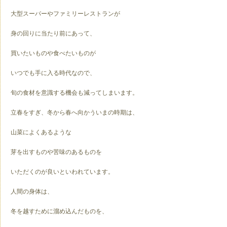
大型スーパーやファミリーレストランが
身の回りに当たり前にあって、
買いたいものや食べたいものが
いつでも手に入る時代なので、
旬の食材を意識する機会も減ってしまいます。
立春をすぎ、冬から春へ向かういまの時期は、
山菜によくあるような
芽を出すものや苦味のあるものを
いただくのが良いといわれています。
人間の身体は、
冬を越すために溜め込んだものを、