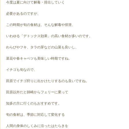
今度は夏に向けて解毒・排出していく
必要があるのですが、
この時期が旬の食材は、そんな解毒や排泄、
いわゆる「デトックス効果」の高い食材が多いのです。
わらびやフキ、タラの芽などの山菜も良いし、
菜花や春キャベツも美味しい時期ですね。
イチゴも旬なので、
田原でイチゴ狩りに出かけたりするのも良いですね。
田原以外だと師崎からフェリーに乗って
知多の方に行くのもおすすめです。
旬の食材は、季節に対応して変化する
人間の身体のしくみに沿ったはたらきを