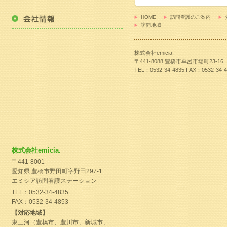
HOME
訪問看護のご案内
訪問地域
株式会社emicia.
〒441-8088 豊橋市牟呂市場町23-16
TEL：0532-34-4835 FAX：0532-34-4
株式会社emicia.
〒441-8001
愛知県 豊橋市野田町字野田297-1
エミシア訪問看護ステーション
TEL：0532-34-4835
FAX：0532-34-4853
【対応地域】
東三河（豊橋市、豊川市、新城市、