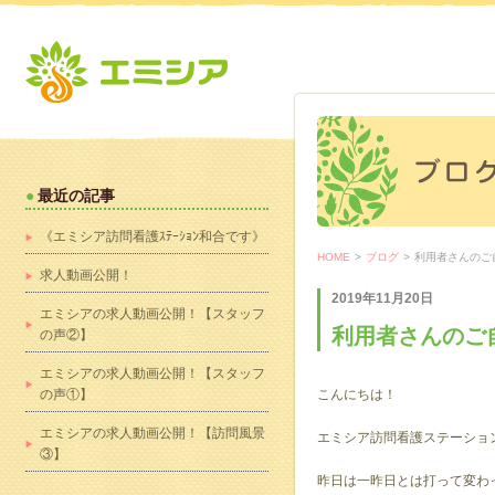
最近の記事
《エミシア訪問看護ｽﾃｰｼｮﾝ和合です》
HOME
>
ブログ
>
利用者さんのご
求人動画公開！
2019年11月20日
エミシアの求人動画公開！【スタッフ
利用者さんのご
の声②】
エミシアの求人動画公開！【スタッフ
の声①】
こんにちは！
エミシアの求人動画公開！【訪問風景
エミシア訪問看護ステーショ
③】
昨日は一昨日とは打って変わ