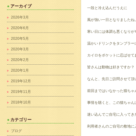
アーカイブ
一段と冷え込んだうえに
2026年3月
風が強い一日となりましたね
2020年6月
寒い日には体調も悪くなりが
2020年5月
温かいドリンクをタンブラー
2020年3月
カイロをポケットに忍ばせて
2020年2月
皆さんは動物は好きですか？
2020年1月
なんと、先日ご訪問させて頂
2019年12月
前回まではいなかった猫ちゃ
2019年11月
2018年10月
事情を聴くと、この猫ちゃん
迷い込んでご自宅に入ってき
カテゴリー
利用者さんのご自宅の敷地に
ブログ