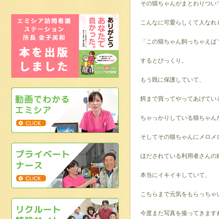
その猫ちゃんがまとわりつい
こんなに可愛らしくて人なれ
「この猫ちゃん飼っちゃえば
するとびっくり。
もう既に保護していて、
餌まで買ってやってあげてい
ちゃっかりしている猫ちゃん
そしてその猫ちゃんにメロメ
ほだされている利用者さんの
本当にイキイキしていて、
こちらまで元気をもらっちゃ
今度また写真を撮ってきます